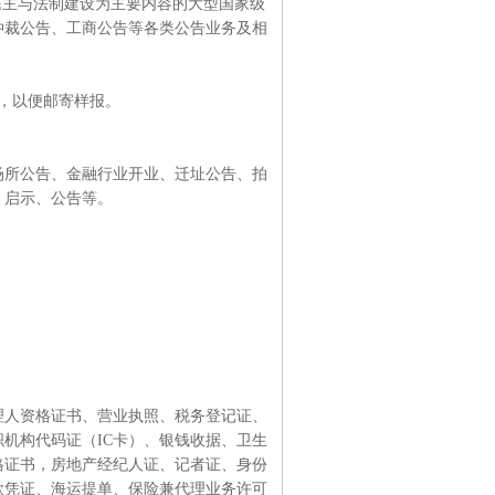
主与法制建设为主要内容的大型国家级
仲裁公告、工商公告等各类公告业务及相
，以便邮寄样报。
所公告、金融行业开业、迁址公告、拍
、启示、公告等。
人资格证书、营业执照、税务登记证、
机构代码证（IC卡）、银钱收据、卫生
格证书，房地产经纪人证、记者证、身份
款凭证、海运提单、保险兼代理业务许可