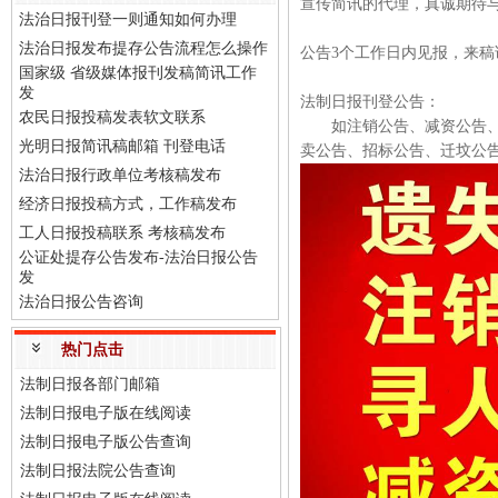
宣传简讯的代理，真诚期待
法治日报刊登一则通知如何办理
法治日报发布提存公告流程怎么操作
公告3个工作日内见报，来
国家级 省级媒体报刊发稿简讯工作
发
法制日报刊登公告：
农民日报投稿发表软文联系
如注销公告、减资公告、清
光明日报简讯稿邮箱 刊登电话
卖公告、招标公告、迁坟公
法治日报行政单位考核稿发布
经济日报投稿方式，工作稿发布
工人日报投稿联系 考核稿发布
公证处提存公告发布-法治日报公告
发
法治日报公告咨询
热门点击
法制日报各部门邮箱
法制日报电子版在线阅读
法制日报电子版公告查询
法制日报法院公告查询