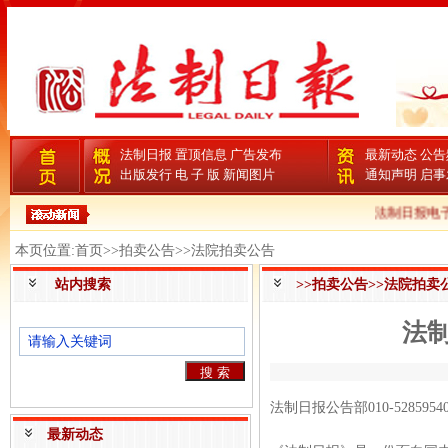
法制日报
置顶信息
广告发布
最新动态
公告
出版发行
电 子 版
新闻图片
通知声明
启事
法制日报电子
本页位置:首页>>拍卖公告>>法院拍卖公告
站内搜索
>>拍卖公告>>法院拍卖
法
法制日报公告部010-5285954
最新动态