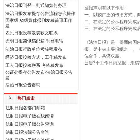
法治日报刊登一则通知如何办理
登报声明有以下作用：
法治日报发布提存公告流程怎么操作
一、以较广泛的传播方式，
国家级 省级媒体报刊发稿简讯工作
二、在法定的公示程序完成
发
三、在法定的公示程序完成
农民日报投稿发表软文联系
光明日报简讯稿邮箱 刊登电话
《法治日报》是一份面向国
法治日报行政单位考核稿发布
报，是中央主要报纸之一。
位合作，共谋双赢。
经济日报投稿方式，工作稿发布
公告3个工作日内见报，来
工人日报投稿联系 考核稿发布
公证处提存公告发布-法治日报公告
发
法治日报公告咨询
热门点击
法制日报各部门邮箱
法制日报电子版在线阅读
法制日报电子版公告查询
法制日报法院公告查询