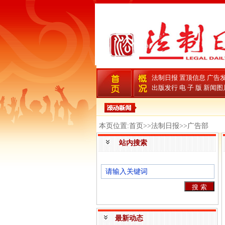
法制日报
置顶信息
广告
出版发行
电 子 版
新闻图
本页位置:首页>>法制日报>>广告部
站内搜索
最新动态