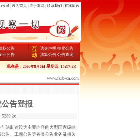
为收藏
|
设为首页
|
关于本网
|
联系我们
|
在线留言
债权公告
遗失声明
拍卖公告
企业公告
清算公告
公告查询
日报电子版
现在是：
星期四
15:17:23
2026年8月6日
www.fzrb-cn.com
院公告登报
5289 次
主与法制建设为主要内容的大型国家级综
裁公告、工商公告等各类公告业务及相关