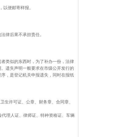
，以便邮寄样报。
的法律后果不承担责任。
或者类似的东西时，为了补办一份，法律
明。遗失声明一般要求在市级公开发行的
程序，是登记机关申报遗失，同时在报纸
、卫生许可证、公章、财务章、合同章、
代理人证、律师证、特种资格证、车辆