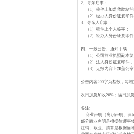
2、寻亲启事：
（1）稿件上加盖救助站的
（2）经办人身份证复印
3、寻亲人启事：
（1）稿件上个人签字；
（2）经办人身份证复印件
四、一般公告、通知手续
（1）公司营业执照副本复
（2）法人身份证复印件，
（3）见报内容上加盖公章
公告内容200字为基数，每增
次日加急加收20%；隔日加急
备注:
商业声明（离职声明、律师
部分商业声明是根据律师事物
注销、歇业、清算是根据当