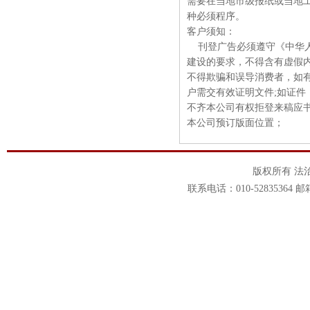
需要在当地市级报纸或当地
种必须程序。
客户须知：
刊登广告必须遵守《中华人
建设的要求，不得含有虚假
不得欺骗和误导消费者，如
户需交有效证明文件;如证件
不齐本公司有权拒登来稿应书
本公司预订版面位置；
版权所有 法
联系电话：010-52835364 邮箱